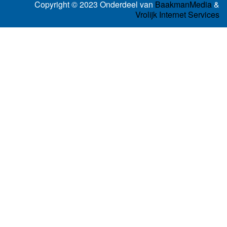
Copyright © 2023 Onderdeel van
BaakmanMedia
&
Vrolijk Internet Services