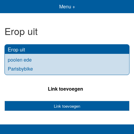
Menu +
Erop uit
Erop uit
poolen ede
Parisbybike
Link toevoegen
Link toevoegen