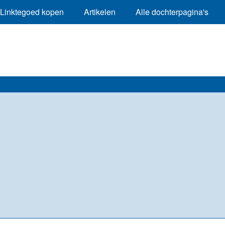
Linktegoed kopen
Artikelen
Alle dochterpagina's