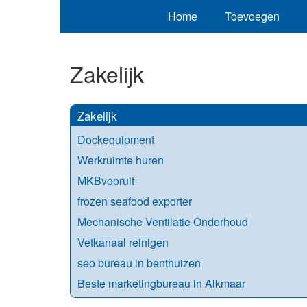
Home
Toevoegen
Zakelijk
Zakelijk
Dockequipment
Werkruimte huren
MKBvooruit
frozen seafood exporter
Mechanische Ventilatie Onderhoud
Vetkanaal reinigen
seo bureau in benthuizen
Beste marketingbureau in Alkmaar